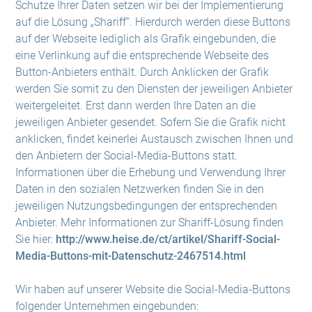
Schutze Ihrer Daten setzen wir bei der Implementierung
auf die Lösung „Shariff“. Hierdurch werden diese Buttons
auf der Webseite lediglich als Grafik eingebunden, die
eine Verlinkung auf die entsprechende Webseite des
Button-Anbieters enthält. Durch Anklicken der Grafik
werden Sie somit zu den Diensten der jeweiligen Anbieter
weitergeleitet. Erst dann werden Ihre Daten an die
jeweiligen Anbieter gesendet. Sofern Sie die Grafik nicht
anklicken, findet keinerlei Austausch zwischen Ihnen und
den Anbietern der Social-Media-Buttons statt.
Informationen über die Erhebung und Verwendung Ihrer
Daten in den sozialen Netzwerken finden Sie in den
jeweiligen Nutzungsbedingungen der entsprechenden
Anbieter. Mehr Informationen zur Shariff-Lösung finden
Sie hier:
http://www.heise.de/ct/artikel/Shariff-Social-
Media-Buttons-mit-Datenschutz-2467514.html
Wir haben auf unserer Website die Social-Media-Buttons
folgender Unternehmen eingebunden: