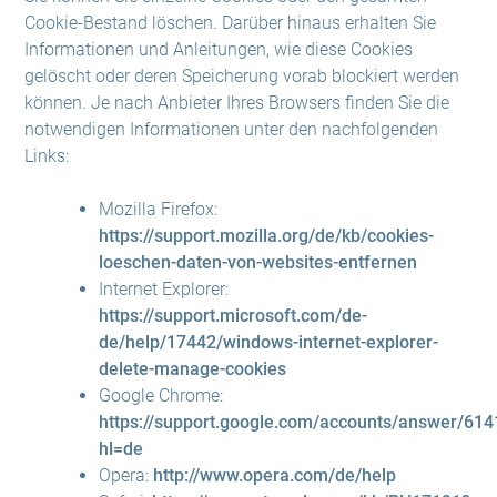
Cookie-Bestand löschen. Darüber hinaus erhalten Sie
Informationen und Anleitungen, wie diese Cookies
gelöscht oder deren Speicherung vorab blockiert werden
können. Je nach Anbieter Ihres Browsers finden Sie die
notwendigen Informationen unter den nachfolgenden
Links:
Mozilla Firefox:
https://support.mozilla.org/de/kb/cookies-
loeschen-daten-von-websites-entfernen
Internet Explorer:
https://support.microsoft.com/de-
de/help/17442/windows-internet-explorer-
delete-manage-cookies
Google Chrome:
https://support.google.com/accounts/answer/614
hl=de
Opera:
http://www.opera.com/de/help