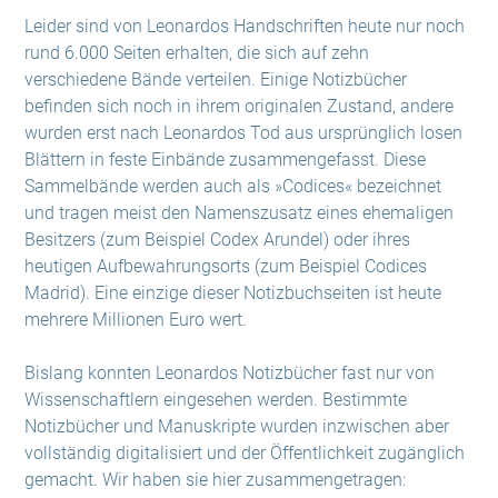
Leider sind von Leonardos Handschriften heute nur noch
rund 6.000 Seiten erhalten, die sich auf zehn
verschiedene Bände verteilen. Einige Notizbücher
befinden sich noch in ihrem originalen Zustand, andere
wurden erst nach Leonardos Tod aus ursprünglich losen
Blättern in feste Einbände zusammengefasst. Diese
Sammelbände werden auch als »Codices« bezeichnet
und tragen meist den Namenszusatz eines ehemaligen
Besitzers (zum Beispiel Codex Arundel) oder ihres
heutigen Aufbewahrungsorts (zum Beispiel Codices
Madrid). Eine einzige dieser Notizbuchseiten ist heute
mehrere Millionen Euro wert.
Bislang konnten Leonardos Notizbücher fast nur von
Wissenschaftlern eingesehen werden. Bestimmte
Notizbücher und Manuskripte wurden inzwischen aber
vollständig digitalisiert und der Öffentlichkeit zugänglich
gemacht. Wir haben sie hier zusammengetragen: