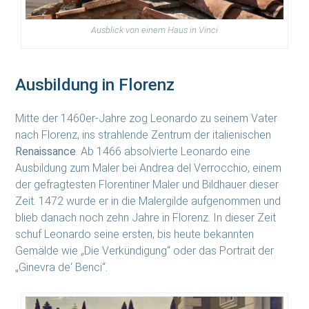
Ausblick von einem Haus in Vinci
Ausbildung in Florenz
Mitte der 1460er-Jahre zog Leonardo zu seinem Vater
nach Florenz, ins strahlende Zentrum der italienischen
Renaissance
. Ab 1466 absolvierte Leonardo eine
Ausbildung zum Maler bei Andrea del Verrocchio, einem
der gefragtesten Florentiner Maler und Bildhauer dieser
Zeit. 1472 wurde er in die Malergilde aufgenommen und
blieb danach noch zehn Jahre in Florenz. In dieser Zeit
schuf Leonardo seine ersten, bis heute bekannten
Gemälde wie „Die Verkündigung“ oder das Portrait der
„Ginevra de‘ Benci“.