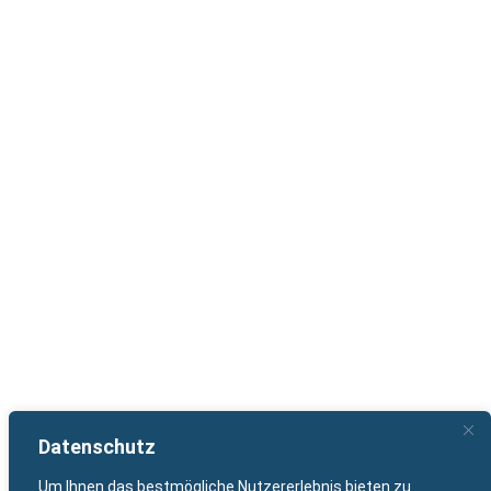
Datenschutz
Um Ihnen das bestmögliche Nutzererlebnis bieten zu