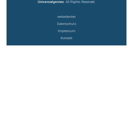
Universalgenies
. All Rights Reserved.
weiterdenker
Datenschutz
Impressum
Kontakt