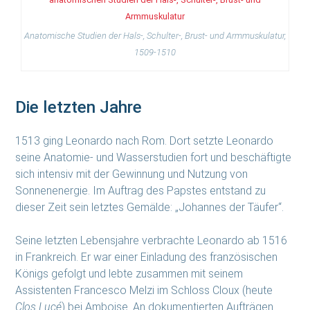
Anatomische Studien der Hals-, Schulter-, Brust- und Armmuskulatur,
1509-1510
Die letzten Jahre
1513 ging Leonardo nach Rom. Dort setzte Leonardo
seine Anatomie- und Wasserstudien fort und beschäftigte
sich intensiv mit der Gewinnung und Nutzung von
Sonnenenergie. Im Auftrag des Papstes entstand zu
dieser Zeit sein letztes Gemälde: „Johannes der Täufer“.
Seine letzten Lebensjahre verbrachte Leonardo ab 1516
in Frankreich. Er war einer Einladung des französischen
Königs gefolgt und lebte zusammen mit seinem
Assistenten Francesco Melzi im Schloss Cloux (heute
Clos Lucé
) bei Amboise. An dokumentierten Aufträgen