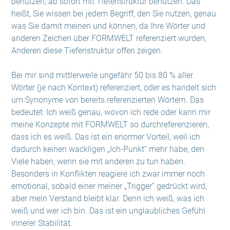
benutzen, ab sofort mit Tiefenstruktur benutzen. Das
heißt, Sie wissen bei jedem Begriff, den Sie nutzen, genau
was Sie damit meinen und können, da Ihre Wörter und
anderen Zeichen über FORMWELT referenziert wurden,
Anderen diese Tiefenstruktur offen zeigen.
Bei mir sind mittlerweile ungefähr 50 bis 80 % aller
Wörter (je nach Kontext) referenziert, oder es handelt sich
um Synonyme von bereits referenzierten Wörtern. Das
bedeutet: Ich weiß genau, wovon ich rede oder kann mir
meine Konzepte mit FORMWELT so durchreferenzieren,
dass ich es weiß. Das ist ein enormer Vorteil, weil ich
dadurch keinen wackligen „Ich-Punkt“ mehr habe, den
Viele haben, wenn sie mit anderen zu tun haben.
Besonders in Konflikten reagiere ich zwar immer noch
emotional, sobald einer meiner „Trigger“ gedrückt wird,
aber mein Verstand bleibt klar. Denn ich weiß, was ich
weiß und wer ich bin. Das ist ein unglaubliches Gefühl
innerer Stabilität.