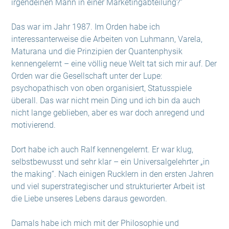
irgendeinen Mann in einer Marketingabteilung?“
Das war im Jahr 1987. Im Orden habe ich
interessanterweise die Arbeiten von Luhmann, Varela,
Maturana und die Prinzipien der Quantenphysik
kennengelernt – eine völlig neue Welt tat sich mir auf. Der
Orden war die Gesellschaft unter der Lupe:
psychopathisch von oben organisiert, Statusspiele
überall. Das war nicht mein Ding und ich bin da auch
nicht lange geblieben, aber es war doch anregend und
motivierend.
Dort habe ich auch Ralf kennengelernt. Er war klug,
selbstbewusst und sehr klar – ein Universalgelehrter „in
the making“. Nach einigen Rucklern in den ersten Jahren
und viel superstrategischer und strukturierter Arbeit ist
die Liebe unseres Lebens daraus geworden.
Damals habe ich mich mit der Philosophie und