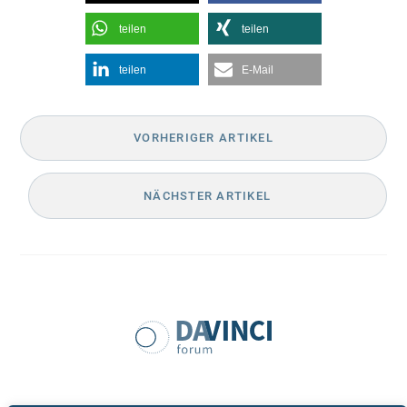
teilen
teilen
teilen
E-Mail
VORHERIGER ARTIKEL
NÄCHSTER ARTIKEL