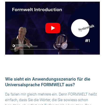
Wie sieht ein Anwendungsszenario für die
Universalsprache FORMWELT aus?
Da fallen mir gleich mehrere ein. Denn FORMWELT heißt
einfach, dass Sie die Wörter, die Sie sowieso schon