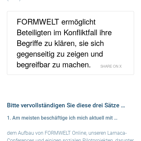
FORMWELT ermöglicht
Beteiligten im Konfliktfall ihre
Begriffe zu klären, sie sich
gegenseitig zu zeigen und
begreifbar zu machen.
SHARE ON X
Bitte vervollständigen Sie diese drei Sätze …
1. Am meisten beschäftige ich mich aktuell mit …
dem Aufbau von FORMWELT Online, unseren Larnaca-
Conferences und einigen sozialen Pilotprojekten, darunter