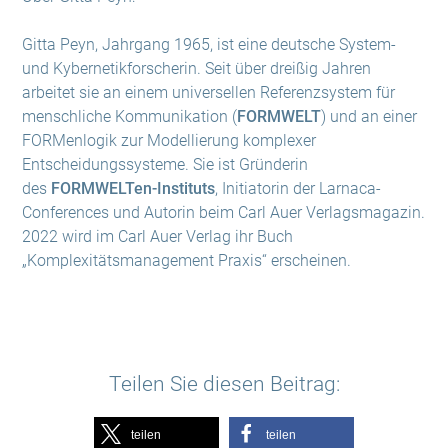
Gitta Peyn, Jahrgang 1965, ist eine deutsche System-
und Kybernetikforscherin. Seit über dreißig Jahren
arbeitet sie an einem universellen Referenzsystem für
menschliche Kommunikation (
FORMWELT
) und an einer
FORMenlogik zur Modellierung komplexer
Entscheidungssysteme. Sie ist Gründerin
des
FORMWELTen-Instituts
, Initiatorin der Larnaca-
Conferences und Autorin beim Carl Auer Verlagsmagazin.
2022 wird im Carl Auer Verlag ihr Buch
„Komplexitätsmanagement Praxis“ erscheinen.
Teilen Sie diesen Beitrag:
teilen
teilen