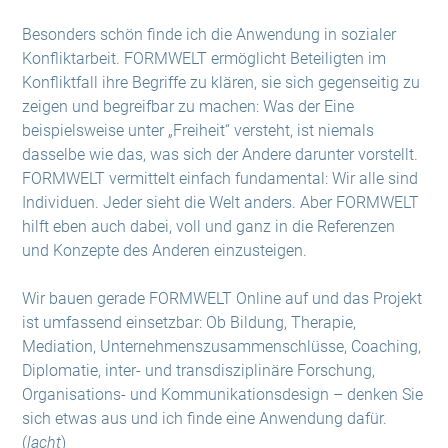
Besonders schön finde ich die Anwendung in sozialer
Konfliktarbeit. FORMWELT ermöglicht Beteiligten im
Konfliktfall ihre Begriffe zu klären, sie sich gegenseitig zu
zeigen und begreifbar zu machen: Was der Eine
beispielsweise unter „Freiheit“ versteht, ist niemals
dasselbe wie das, was sich der Andere darunter vorstellt.
FORMWELT vermittelt einfach fundamental: Wir alle sind
Individuen. Jeder sieht die Welt anders. Aber FORMWELT
hilft eben auch dabei, voll und ganz in die Referenzen
und Konzepte des Anderen einzusteigen.
Wir bauen gerade FORMWELT Online auf und das Projekt
ist umfassend einsetzbar: Ob Bildung, Therapie,
Mediation, Unternehmenszusammenschlüsse, Coaching,
Diplomatie, inter- und transdisziplinäre Forschung,
Organisations- und Kommunikationsdesign – denken Sie
sich etwas aus und ich finde eine Anwendung dafür.
(
lacht
)