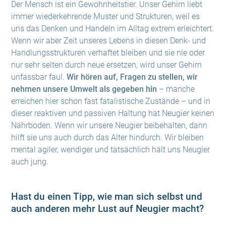
Der Mensch ist ein Gewohnheitstier. Unser Gehirn liebt
immer wiederkehrende Muster und Strukturen, weil es
uns das Denken und Handeln im Alltag extrem erleichtert.
Wenn wir aber Zeit unseres Lebens in diesen Denk- und
Handlungsstrukturen verhaftet bleiben und sie nie oder
nur sehr selten durch neue ersetzen, wird unser Gehirn
unfassbar faul.
Wir hören auf, Fragen zu stellen, wir
nehmen unsere Umwelt als gegeben hin
– manche
erreichen hier schon fast fatalistische Zustände – und in
dieser reaktiven und passiven Haltung hat Neugier keinen
Nährboden. Wenn wir unsere Neugier beibehalten, dann
hilft sie uns auch durch das Alter hindurch. Wir bleiben
mental agiler, wendiger und tatsächlich hält uns Neugier
auch jung.
Hast du einen Tipp, wie man sich selbst und
auch anderen mehr Lust auf Neugier macht?