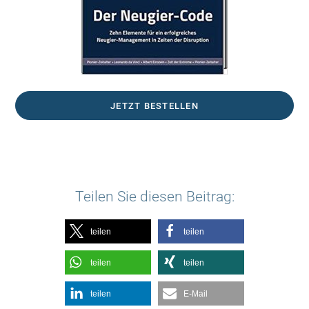
JETZT BESTELLEN
Teilen Sie diesen Beitrag:
teilen
teilen
teilen
teilen
teilen
E-Mail