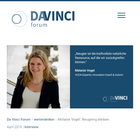
Da Vinci Forum
»
weiterdenker
»
Melanie Vogel: Neugierig bleiben
April 2019
|
Interview