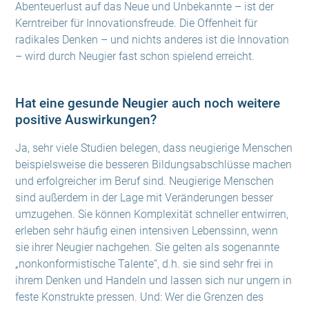
Abenteuerlust auf das Neue und Unbekannte – ist der
Kerntreiber für Innovationsfreude. Die Offenheit für
radikales Denken – und nichts anderes ist die Innovation
– wird durch Neugier fast schon spielend erreicht.
Hat eine gesunde Neugier auch noch weitere
positive Auswirkungen?
Ja, sehr viele Studien belegen, dass neugierige Menschen
beispielsweise die besseren Bildungsabschlüsse machen
und erfolgreicher im Beruf sind. Neugierige Menschen
sind außerdem in der Lage mit Veränderungen besser
umzugehen. Sie können Komplexität schneller entwirren,
erleben sehr häufig einen intensiven Lebenssinn, wenn
sie ihrer Neugier nachgehen. Sie gelten als sogenannte
„nonkonformistische Talente“, d.h. sie sind sehr frei in
ihrem Denken und Handeln und lassen sich nur ungern in
feste Konstrukte pressen. Und: Wer die Grenzen des