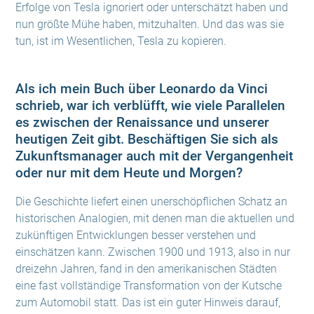
Erfolge von Tesla ignoriert oder unterschätzt haben und
nun größte Mühe haben, mitzuhalten. Und das was sie
tun, ist im Wesentlichen, Tesla zu kopieren.
Als ich mein Buch über Leonardo da Vinci
schrieb, war ich verblüfft, wie viele Parallelen
es zwischen der Renaissance und unserer
heutigen Zeit gibt. Beschäftigen Sie sich als
Zukunftsmanager auch mit der Vergangenheit
oder nur mit dem Heute und Morgen?
Die Geschichte liefert einen unerschöpflichen Schatz an
historischen Analogien, mit denen man die aktuellen und
zukünftigen Entwicklungen besser verstehen und
einschätzen kann. Zwischen 1900 und 1913, also in nur
dreizehn Jahren, fand in den amerikanischen Städten
eine fast vollständige Transformation von der Kutsche
zum Automobil statt. Das ist ein guter Hinweis darauf,