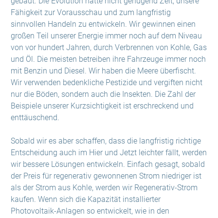
gebaut. Die Evolution hatte nicht genügend Zeit, unsere
Fähigkeit zur Vorausschau und zum langfristig
sinnvollen Handeln zu entwickeln. Wir gewinnen einen
großen Teil unserer Energie immer noch auf dem Niveau
von vor hundert Jahren, durch Verbrennen von Kohle, Gas
und Öl. Die meisten betreiben ihre Fahrzeuge immer noch
mit Benzin und Diesel. Wir haben die Meere überfischt.
Wir verwenden bedenkliche Pestizide und vergiften nicht
nur die Böden, sondern auch die Insekten. Die Zahl der
Beispiele unserer Kurzsichtigkeit ist erschreckend und
enttäuschend.
Sobald wir es aber schaffen, dass die langfristig richtige
Entscheidung auch im Hier und Jetzt leichter fällt, werden
wir bessere Lösungen entwickeln. Einfach gesagt, sobald
der Preis für regenerativ gewonnenen Strom niedriger ist
als der Strom aus Kohle, werden wir Regenerativ-Strom
kaufen. Wenn sich die Kapazität installierter
Photovoltaik-Anlagen so entwickelt, wie in den