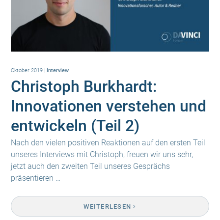
Oktober 2019
|
Interview
Christoph Burkhardt:
Innovationen verstehen und
entwickeln (Teil 2)
Nach den vielen positiven Reaktionen auf den ersten Teil
unseres Interviews mit Christoph, freuen wir uns sehr,
jetzt auch den zweiten Teil unseres Gesprächs
präsentieren …
WEITERLESEN